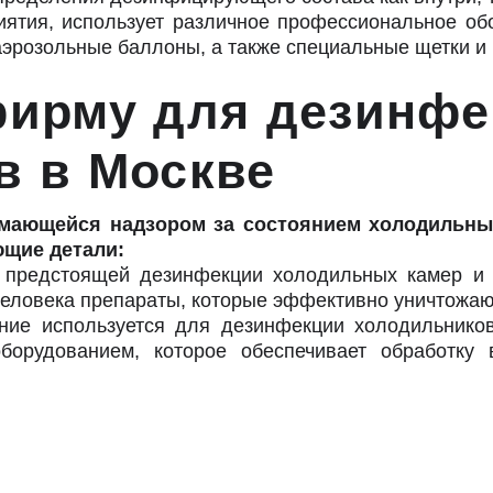
иятия, использует различное профессиональное об
 аэрозольные баллоны, а также специальные щетки и 
фирму для дезинф
ов в Москве
имающейся надзором за состоянием холодильны
ющие детали:
в предстоящей дезинфекции холодильных камер и
еловека препараты, которые эффективно уничтожают
ание используется для дезинфекции холодильнико
орудованием, которое обеспечивает обработку 