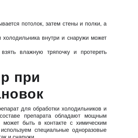
вается потолок, затем стены и полки, а
и холодильника внутри и снаружи может
взять влажную тряпочку и протереть
ер при
ановок
епарат для обработки холодильников и
 составе препарата обладают мощным
я может быть в контакте с химическим
 используем специальные одноразовые
ак и снаружи.