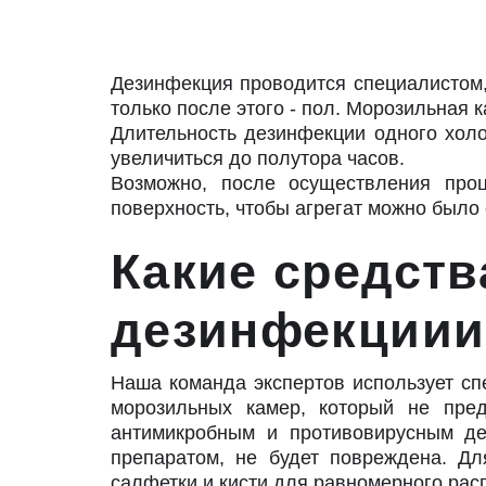
Дезинфекция проводится специалистом, 
только после этого - пол. Морозильная 
Длительность дезинфекции одного холо
увеличиться до полутора часов.
Возможно, после осуществления про
поверхность, чтобы агрегат можно было 
Какие средств
дезинфекциии
Наша команда экспертов использует с
морозильных камер, который не пре
антимикробным и противовирусным дей
препаратом, не будет повреждена. Д
салфетки и кисти для равномерного рас