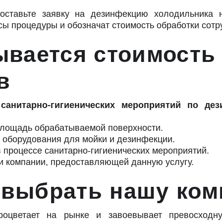
оставьте заявку на дезинфекцию холодильника н
 процедуры и обозначат стоимость обработки сотру
ывается стоимост
в
санитарно-гигиенических мероприятий по дез
площадь обрабатываемой поверхности.
 оборудования для мойки и дезинфекции.
 процессе санитарно-гигиенических мероприятий.
и компании, предоставляющей данную услугу.
о выбрать нашу
оцветает на рынке и завоевывает превосходн