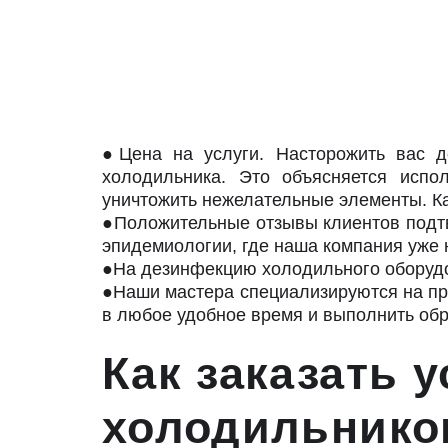
●Цена на услуги. Насторожить вас д
холодильника. Это объясняется испо
уничтожить нежелательные элементы. Ка
●Положительные отзывы клиентов подт
эпидемиологии, где наша компания уже н
●На дезинфекцию холодильного оборудов
●Наши мастера специализируются на про
в любое удобное время и выполнить обр
Как заказать 
холодильнико