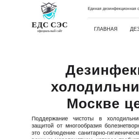
Единая дезинфекционная 
ЕДС СЭС
ГЛАВНАЯ
ДЕ
официальный сайт
Дезинфек
холодильни
Москве ц
Поддержание чистоты в холодильни
защитой от многообразия болезнетвор
это соблюдение санитарно-гигиеническ