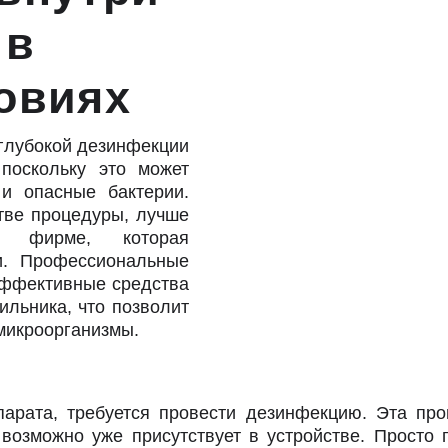
 в
овиях
 глубокой дезинфекции
поскольку это может
 и опасные бактерии.
тве процедуры, лучше
ой фирме, которая
и. Профессиональные
эффективные средства
ильника, что позволит
микроорганизмы.
парата, требуется провести дезинфекцию. Эта про
й возможно уже присутствует в устройстве. Просто