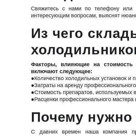
Свяжитесь с нами по телефону или 
интересующим вопросам, выяснят нюансы
Из чего склад
холодильнико
Факторы, влияющие на стоимость 
включают следующее:
●Количество холодильных установок и 
●Затраты на аренду профессионального
●Стоимость препаратов, используемых в
●Расценки профессионального мастера 
Почему нужн
С давних времен наша компания пр