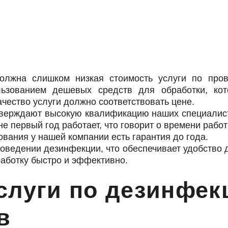
олжна слишком низкая стоимость услуги по про
льзованием дешевых средств для обработки, ко
чество услуги должно соответствовать цене.
верждают высокую квалификацию наших специалист
е первый год работает, что говорит о времени рабо
ания у нашей компании есть гарантия до года.
ведении дезинфекции, что обеспечивает удобство д
аботку быстро и эффективно.
услуги по дезинфек
в