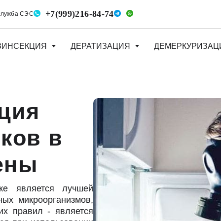
+7(999)216-84-74
служба СЭС
ЗИНСЕКЦИЯ
ДЕРАТИЗАЦИЯ
ДЕМЕРКУРИЗАЦ
ция
ков в
ены
ке является лучшей
ных микроорганизмов,
их правил - является