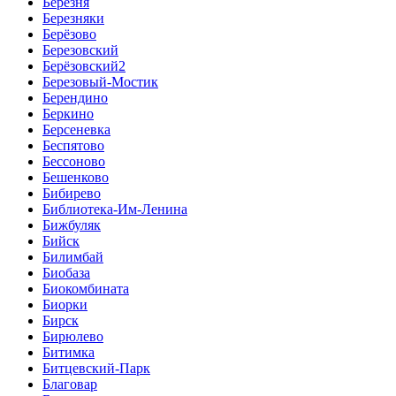
Березня
Березняки
Берёзово
Березовский
Берёзовский2
Березовый-Мостик
Берендино
Беркино
Берсеневка
Беспятово
Бессоново
Бешенково
Бибирево
Библиотека-Им-Ленина
Бижбуляк
Бийск
Билимбай
Биобаза
Биокомбината
Биорки
Бирск
Бирюлево
Битимка
Битцевский-Парк
Благовар