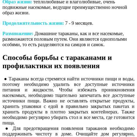
Образ жизни:
теплолюбивые и влаголюбивые, очень
подвижные насекомые, ведущие преимущественно ночной
образ жизни.
Продолжительность жизни:
7 - 9 месяцев.
Размножение:
Домашние тараканы, как и все насекомые,
размножаются половым путем. Они являются однополыми
особями, то есть разделяются на самцов и самок.
Способы борьбы с тараканами и
профилактики их появления
● Тараканы всегда стремятся найти источники пищи и воды,
поэтому необходимо удалить все доступные источники
питания и жидкости. Чтобы избежать проникновения
насекомых, необходимо тщательно запечатать все доступные
источники пищи. Важно не оставлять открытые продукты,
хранить упаковки с едой в правильно закрытых пакетах и
хранить продукты в плотно закрытых контейнерах. Также
необходимо регулярно убирать стол и все места, где готовится
пища.
● Для предотвращения появления тараканов необходимо
поддерживать чистоту в доме. Очищайте дом регулярно,