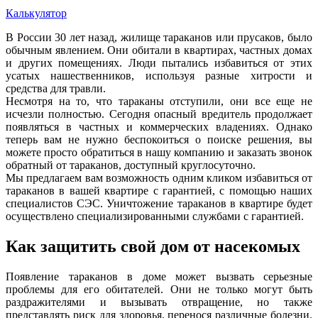
Калькулятор
В России 30 лет назад, жилище тараканов или прусаков, было
обычным явлением. Они обитали в квартирах, частных домах
и других помещениях. Люди пытались избавиться от этих
усатых нашественников, используя разные хитрости и
средства для травли.
Несмотря на то, что тараканы отступили, они все еще не
исчезли полностью. Сегодня опасный вредитель продолжает
появляться в частных и коммерческих владениях. Однако
теперь вам не нужно беспокоиться о поиске решения, вы
можете просто обратиться в нашу компанию и заказать звонок
обратный от тараканов, доступный круглосуточно.
Мы предлагаем вам возможность одним кликом избавиться от
тараканов в вашей квартире с гарантией, с помощью наших
специалистов СЭС. Уничтожение тараканов в квартире будет
осуществлено специализированными службами с гарантией.
Как защитить свой дом от насекомых
Появление тараканов в доме может вызвать серьезные
проблемы для его обитателей. Они не только могут быть
раздражителями и вызывать отвращение, но также
представлять риск для здоровья, перенося различные болезни.