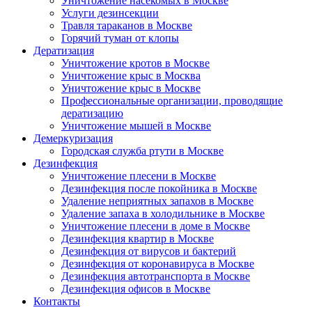
Уничтожение насекомых в Москве
Услуги дезинсекции
Травля тараканов в Москве
Горячий туман от клопы
Дератизация
Уничтожение кротов в Москве
Уничтожение крыс в Москва
Уничтожение крыс в Москве
Профессиональные организации, проводящие
дератизацию
Уничтожение мышей в Москве
Демеркуризация
Городская служба ртути в Москве
Дезинфекция
Уничтожение плесени в Москве
Дезинфекция после покойника в Москве
Удаление неприятных запахов в Москве
Удаление запаха в холодильнике в Москве
Уничтожение плесени в доме в Москве
Дезинфекция квартир в Москве
Дезинфекция от вирусов и бактерий
Дезинфекция от коронавируса в Москве
Дезинфекция автотранспорта в Москве
Дезинфекция офисов в Москве
Контакты