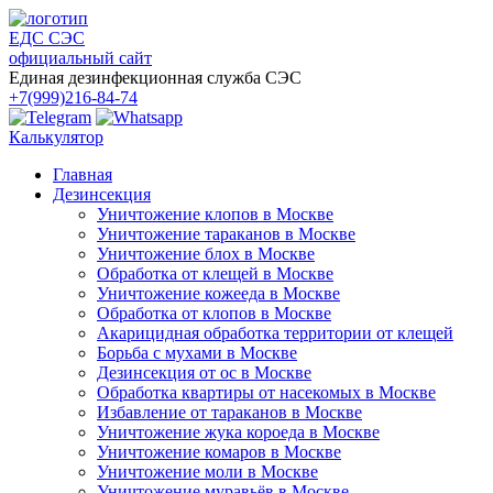
ЕДС СЭС
официальный сайт
Единая дезинфекционная служба СЭС
+7(999)216-84-74
Калькулятор
Главная
Дезинсекция
Уничтожение клопов в Москве
Уничтожение тараканов в Москве
Уничтожение блох в Москве
Обработка от клещей в Москве
Уничтожение кожееда в Москве
Обработка от клопов в Москве
Акарицидная обработка территории от клещей
Борьба с мухами в Москве
Дезинсекция от ос в Москве
Обработка квартиры от насекомых в Москве
Избавление от тараканов в Москве
Уничтожение жука короеда в Москве
Уничтожение комаров в Москве
Уничтожение моли в Москве
Уничтожение муравьёв в Москве