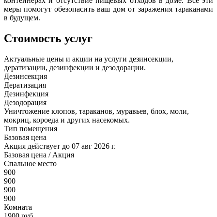
контейнерах и отсутствие пищевых отходов в доме. Все эти
меры помогут обезопасить ваш дом от заражения тараканами
в будущем.
Стоимость услуг
Актуальные цены и акции на услуги дезинсекции,
дератизации, дезинфекции и дезодорации.
Дезинсекция
Дератизация
Дезинфекция
Дезодорация
Уничтожение клопов, тараканов, муравьев, блох, моли,
мокриц, короеда и других насекомых.
Тип помещения
Базовая цена
Акция действует до 07 авг 2026 г.
Базовая цена
/ Акция
Спальное место
900
900
900
900
Комната
1900 руб