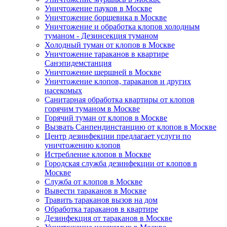
Уничтожение пауков в Москве
Уничтожение борщевика в Москве
Уничтожение и обработка клопов холодным
туманом - Дезинсекция туманом
Холодный туман от клопов в Москве
Уничтожение тараканов в квартире
Санэпидемстанция
Уничтожение шершней в Москве
Уничтожение клопов, тараканов и других
насекомых
Санитарная обработка квартиры от клопов
горячим туманом в Москве
Горячий туман от клопов в Москве
Вызвать Санпендинстанцию от клопов в Москве
Центр дезинфекции предлагает услуги по
уничтожению клопов
Истребление клопов в Москве
Городская служба дезинфекции от клопов в
Москве
Служба от клопов в Москве
Вывести тараканов в Москве
Травить тараканов вызов на дом
Обработка тараканов в квартире
Дезинфекция от тараканов в Москве