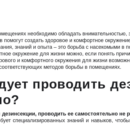
омещениях необходимо обладать внимательностью, 
 помогут создать здоровое и комфортное окружение
ания, знаний и опыта – это борьба с насекомыми в п
тное окружение для жизни можно, если понять прич
рового и комфортного окружения для жизни возмож
соответствующих методов борьбы в помещениях.
едует проводить д
льно?
 дезинсекции, проводить ее самостоятельно не 
бует специализированных знаний и навыков, чтоб
.