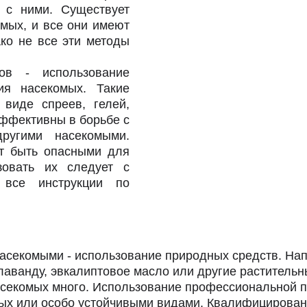
 с ними. Существует
мых, и все они имеют
ко не все эти методы
в - использование
ия насекомых. Такие
 виде спреев, гелей,
ффективны в борьбе с
ругими насекомыми.
ут быть опасными для
зовать их следует с
 все инструкции по
асекомыми - использование природных средств. На
аванду, эвкалиптовое масло или другие растительн
секомых много. Использование профессиональной 
ых или особо устойчивыми видами. Квалифицирован