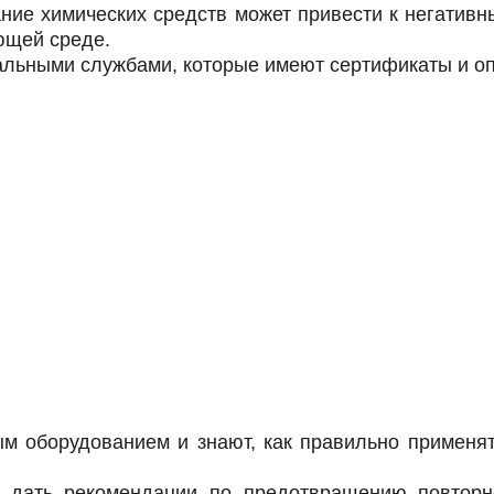
ние химических средств может привести к негатив
ающей среде.
льными службами, которые имеют сертификаты и оп
 оборудованием и знают, как правильно применят
 дать рекомендации по предотвращению повторно