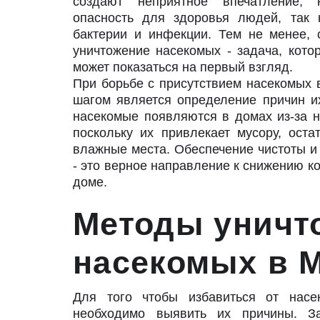
создают неприятное впечатление,
опасность для здоровья людей, так 
бактерии и инфекции. Тем не менее, с
уничтожение насекомых - задача, котор
может показаться на первый взгляд.
При борьбе с присутствием насекомых
шагом является определение причин и
насекомые появляются в домах из-за н
поскольку их привлекает мусору, оста
влажные места. Обеспечение чистоты и
- это верное направление к снижению к
доме.
Методы уничт
насекомых в 
Для того чтобы избавиться от нас
необходимо выявить их причины. З