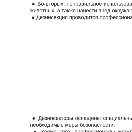
● Во-вторых, неправильное использова
животных, а также нанести вред окруж
● Дезинсекция проводится профессиона
● Дезинсекторы оснащены специальным
необходимые меры безопасности.
● Кроме того, профессионалы могут