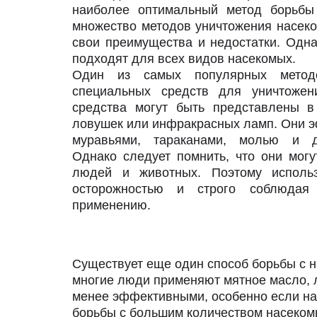
наиболее оптимальный метод борьбы
множество методов уничтожения насеко
свои преимущества и недостатки. Одна
подходят для всех видов насекомых.
Один из самых популярных методо
специальных средств для уничтожен
средства могут быть представлены в
ловушек или инфракрасных ламп. Они э
муравьями, тараканами, молью и д
Однако следует помнить, что они мог
людей и животных. Поэтому исполь
осторожностью и строго соблюдая
применению.
Существует еще один способ борьбы с н
многие люди применяют мятное масло, л
менее эффективными, особенно если на
борьбы с большим количеством насеком