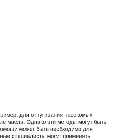
пример, для отпугивания насекомых
ые масла. Однако эти методы могут быть
помощи может быть необходимо для
ные специалисты могут применять