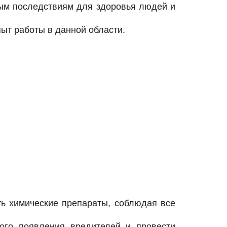
ным последствиям для здоровья людей и
ыт работы в данной области.
ь химические препараты, соблюдая все
го появления вредителей и провести