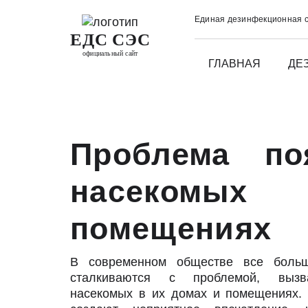
Единая дезинфекционная 
ЕДС СЭС
официальный сайт
ГЛАВНАЯ
ДЕ
Проблема по
насеком
помещениях
В современном обществе все боль
сталкиваются с проблемой, вызва
насекомых в их домах и помещениях.