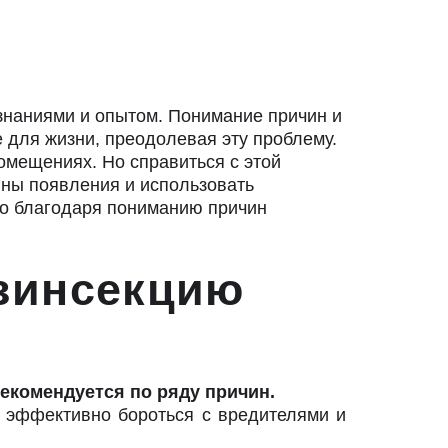
знаниями и опытом. Понимание причин и
 для жизни, преодолевая эту проблему.
омещениях. Но справиться с этой
ины появления и использовать
но благодаря пониманию причин
езинсекцию
рекомендуется по ряду причин.
ы эффективно бороться с вредителями и