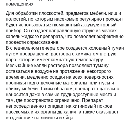
помещениях.
Для обработки плоскостей, предметов мебели, ниш и
полостей, по которым насекомые регулярно проходят,
будет использоваться компактный аккумуляторный
прибор. Он создает направленную струю из мелких
капель жидкого препарата, что позволяет эффективно
провести опрыскивание.
В специальном генераторе создается холодный туман
путем превращения раствора с химикатом в струю
пара, которая имеет комнатную температуру.
Мельчайшие капли раствора позволяют туману
оставаться в воздухе на протяжении некоторого
времени, медленно оседая на всех поверхностях,
проникая под отделочные материалы, плинтусы и
обивку мебели. Таким образом, препарат тщательно
наносится даже в самые труднодоступные места и
там, где пространство ограничено. Препарат
непосредственно попадает на хитиновый покров
насекомых и их органы дыхания, а также оказывает
воздействие на личинки и яйца.