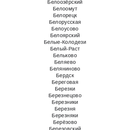
Белоозёрский
Белоомут
Белорецк
Белорусская
Белоусово
Белоярский
Белые-Колодези
Белый-Раст
Бельково
Беляево
Беляниново
Бердск
Береговая
Березки
Березнецово
Березники
Березня
Березняки
Берёзово
Березовский