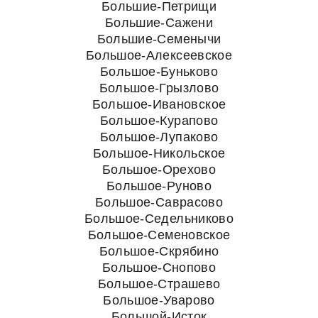
Большие-Петрищи
Большие-Сажени
Большие-Семенычи
Большое-Алексеевское
Большое-Буньково
Большое-Грызлово
Большое-Ивановское
Большое-Курапово
Большое-Лупаково
Большое-Никольское
Большое-Орехово
Большое-Руново
Большое-Саврасово
Большое-Седельниково
Большое-Семеновское
Большое-Скрябино
Большое-Снопово
Большое-Страшево
Большое-Уварово
Большой-Исток