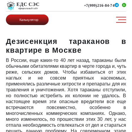
ЕДС СЭС
+7(999)216-84-74
официальный сайт
Калькулятор
Дезисенкция тараканов в
квартире в Москве
В России, еще каких-то 40 лет назад, тараканы были
обычными обитателями квартир в черте города и, чуть
реже, сельских домов. Чтобы избавиться от этих
наглых и не совсем приятных насекомых,
применялись различные хитрости и препараты для их
травления и уничтожения. Хотя тараканы отступили,
но полностью истребить их колонии не удалось. В
настоящее время эти опасные вредители все еще
встречаются повсеместно, особенно в
многочисленных коммерческих компаниях. Однако,
много изменилось, по прошествии этих 30 лет, у нас
отпала необходимость отвлекаться от дел и стараться
решить данную проблему. На современном этапе