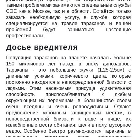
такими проблемами занимаются специальные службы
СЭС как в Москве, так и в области. Остаётся только
заказать необходимую услугу, в службе, которая
специализируется на травле тараканов и вашей
проблемой будут заниматься настоящие
профессионалы,
Досье вредителя
Популяция тараканов на планете началась больше
150 миллионов лет назад, в эпоху динозавров.
Тараканы - это небольшие жучки (1,25-2,5см) с
длинными усиками, коричневого цвета, которые
постоянно находятся в непосредственной близости с
людьми. Этим насекомым присуща удивительная
способность приспосабливаться к любым
окружающим их переменам, в большинстве своем
очень всеядны и очень репродуктивны. Отдают
предпочтение укромным защищенным местам, в
непосредственной близости к воде и пище, их
излюбленные места обитания: щели в полу, мусорное
ведро. Особенно быстро размножаются тараканы в