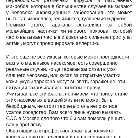
переносчиком различных вирусов и патогенных
микробов, которые в большинстве случаев вызывают
у человека инфекционные заболевания, это может
быть сальмонеллез, гельминтоз, туляремия и другие.
Помимо этого, тараканы оставляют за собой
мельчайшие частички хитинового покрова, который
часто вызывает частые и довольно сильные приступы
астмы, могут спровоцировать аллергию.
И это еще не все ужасы, которые может преподнести
вам это маленькое насекомое, есть совершенно
реальные случаи, когда таракан заползал в ухо
спящего человека, или кусал за открытые участки
кожи, укусы таракана могут вызвать заражение, эти
ситуации заканчивались визитом к врачу,
Учитывая все эти факты, понимаем, что присутствие
этих насекомых в вашей жизни не может быть
безобидным, не стоит терпеть столь неприятное
усатое соседство. Вам всего лишь нужно вызвать
СЭС в Москве для того что бы вам помогли решить
вашу проблему.
Обратившись к профессионалам, вы получите
консультацию по телефону, и наши специалисты в