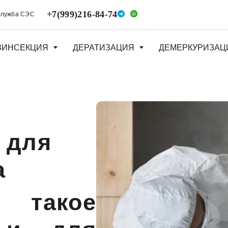
+7(999)216-84-74
служба СЭС
ЗИНСЕКЦИЯ
ДЕРАТИЗАЦИЯ
ДЕМЕРКУРИЗАЦ
 для
а
акое