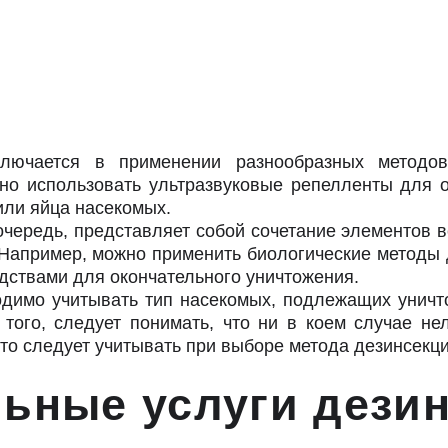
ключается в применении разнообразных метод
жно использовать ультразвуковые репелленты для 
или яйца насекомых.
чередь, представляет собой сочетание элементов 
Например, можно применить биологические методы 
дствами для окончательного уничтожения.
димо учитывать тип насекомых, подлежащих уничт
ого, следует понимать, что ни в коем случае нел
о следует учитывать при выборе метода дезинсекци
ьные услуги дезин