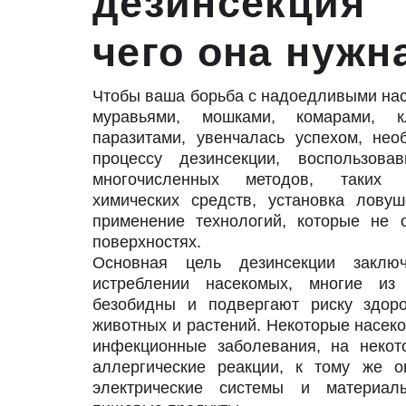
дезинсекци
чего она нужн
Чтобы ваша борьба с надоедливыми нас
муравьями, мошками, комарами, 
паразитами, увенчалась успехом, нео
процессу дезинсекции, воспользов
многочисленных методов, таких к
химических средств, установка лову
применение технологий, которые не 
поверхностях.
Основная цель дезинсекции заклю
истреблении насекомых, многие из
безобидны и подвергают риску здор
животных и растений. Некоторые насек
инфекционные заболевания, на некот
аллергические реакции, к тому же о
электрические системы и материал