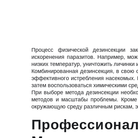
Процесс физической дезинсекции за
искоренения паразитов. Например, мо
низких температур, уничтожить личинки 
Комбинированная дезинсекция, в свою о
эффективного истребления насекомых. 
затем воспользоваться химическими сре
При выборе метода дезинсекции необхо
методов и масштабы проблемы. Кроме т
окружающую среду различным рискам, эт
Профессионал