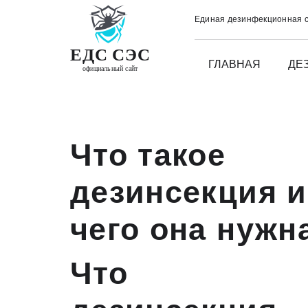
Единая дезинфекционная 
ЕДС СЭС
ГЛАВНАЯ
ДЕ
официальный сайт
Что такое
дезинсекция и
чего она нужн
Что т