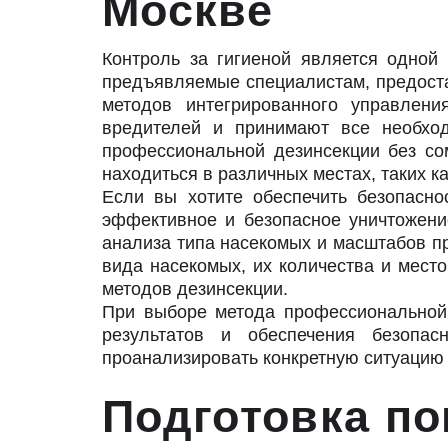
Москве
Контроль за гигиеной является одной
предъявляемые специалистам, предоста
методов интегрированного управлен
вредителей и принимают все необхо
профессиональной дезинсекции без со
находиться в различных местах, таких к
Если вы хотите обеспечить безопасно
эффективное и безопасное уничтожение
анализа типа насекомых и масштабов п
вида насекомых, их количества и мест
методов дезинсекции.
При выборе метода профессиональной 
результатов и обеспечения безопас
проанализировать конкретную ситуацию
Подготовка 