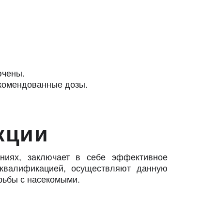
ючены.
комендованные дозы.
инсекции
ниях, заключает в себе эффективное
квалификацией, осуществляют данную
рьбы с насекомыми.