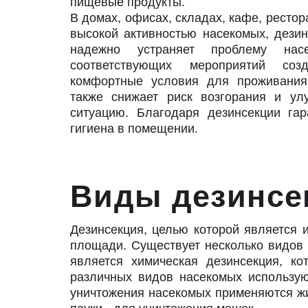
пищевые продукты.
В домах, офисах, складах, кафе, рестор
высокой активностью насекомых, дези
надежно устраняет проблему насе
соответствующих мероприятий соз
комфортные условия для проживани
также снижает риск возгорания и ул
ситуацию. Благодаря дезинсекции гар
гигиена в помещении.
Виды дези
Дезинсекция, целью которой является 
площади. Существует несколько видов 
является химическая дезинсекция, к
различных видов насекомых использую
уничтожения насекомых применяются жив