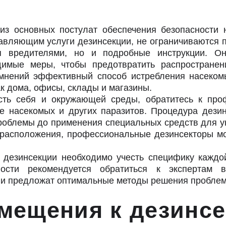
 из основных постулат обеспечения безопасности 
вляющим услуги дезинсекции, не ограничиваются 
ия вредителями, но и подробные инструкции. Он
димые меры, чтобы предотвратить распространен
мнений эффективный способ истребления насекомы
ак дома, офисы, склады и магазины.
сть себя и окружающей среды, обратитесь к про
 насекомых и других паразитов. Процедура дезин
роблемы до применения специальных средств для ун
орасположения, профессиональные дезинсекторы мо
дезинсекции необходимо учесть специфику каждо
ности рекомендуется обратиться к экспертам 
 и предложат оптимальные методы решения пробле
помещения к де