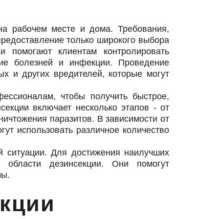
на рабочем месте и дома. Требования,
предоставление только широкого выбора
и помогают клиентам контролировать
ие болезней и инфекции. Проведение
х и других вредителей, которые могут
фессионалам, чтобы получить быстрое,
секции включает несколько этапов - от
ичтожения паразитов. В зависимости от
гут использовать различное количество
й ситуации. Для достижения наилучших
в области дезинсекции. Они помогут
мы.
зинсекции