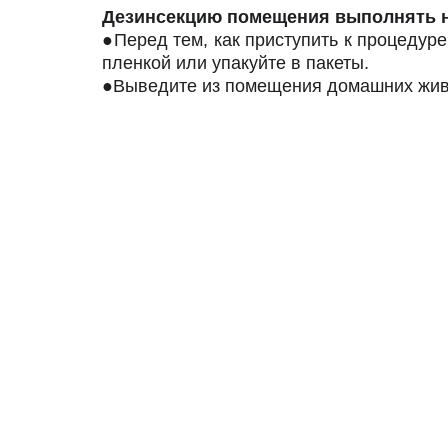
Дезинсекцию помещения выполнять н
●Перед тем, как приступить к процедур
пленкой или упакуйте в пакеты.
●Выведите из помещения домашних живо