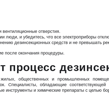
 и вентиляционные отверстия.
ии люди, и убедитесь, что все электроприборы откл
нению дезинсекционных средств и не превышать ре
ие после окончания процедуры.
дит процесс дез
 жилых, общественных и промышленных помеще
нок. Специалисты, обладающие соответствующей 
ые инструменты и химические препараты с целью бо