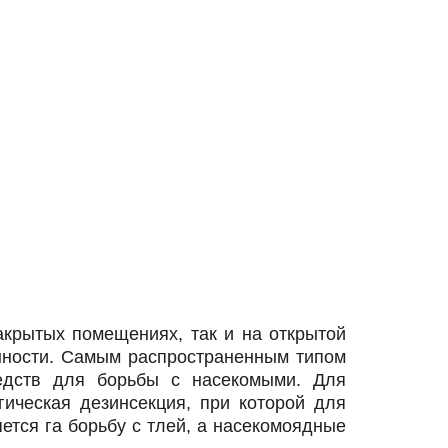
акрытых помещениях, так и на открытой
енности. Самым распространенным типом
редств для борьбы с насекомыми. Для
ическая дезинсекция, при которой для
ется га борьбу с тлей, а насекомоядные